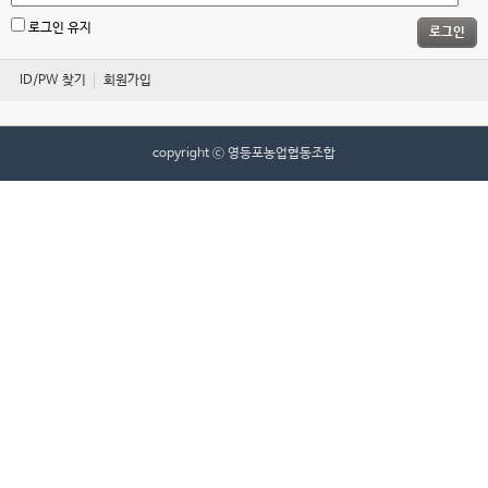
로그인 유지
로그인
ID/PW 찾기
회원가입
copyright ⓒ 영등포농업협동조합