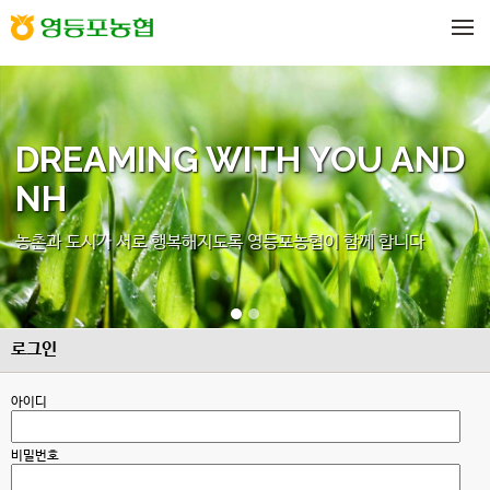
메뉴 건너뛰기
DREAMING WITH YOU AND
NH
농촌과 도시가 서로 행복해지도록 영등포농협이 함께 합니다
로그인
아이디
비밀번호