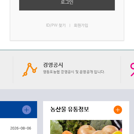
로그인
ID/PW 찾기
회원가입
|
경영공시
영등포농협 경영공시 및 운영공개 입니다.
농산물 유통정보
2026-08-06