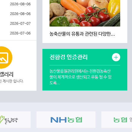
2026-08-06
2026-08-06
2026-07-07
농축산물의 유통과 관련된 다양한...
2026-07-06
친환경 인증관리
농산물품질관리원에서는 친환경농축산
 갤러리
물이 체계적으로 생산되고 유통 될 수 있
 게시판 입니다.
도록...