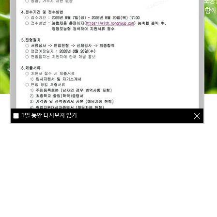
농촌과 도시가 함께 자라고 행복해지도록 영등포농협
행복으로 만드는 풍요로운 세상, 영등포농협이 함께
1일 동안 다시보지 않기