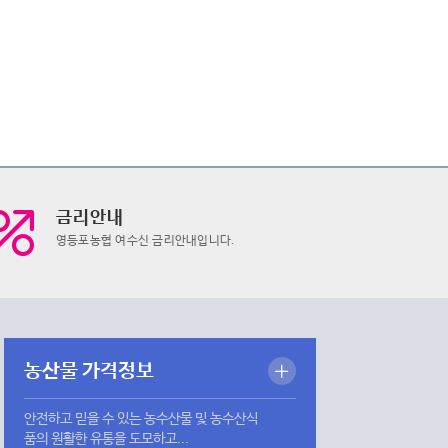
금리안내
영등포농협 여수신 금리안내입니다.
농산물 가격정보
안전하고 믿을 수 있는 농수산물 및 농수산식
품의 원활한 유통을 도모하고...