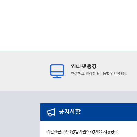
인터넷뱅킹
안전하고 편리한 NH농협 인터넷뱅킹
공지사항
기간제근로자 (영업지원직(경제)) 채용공고