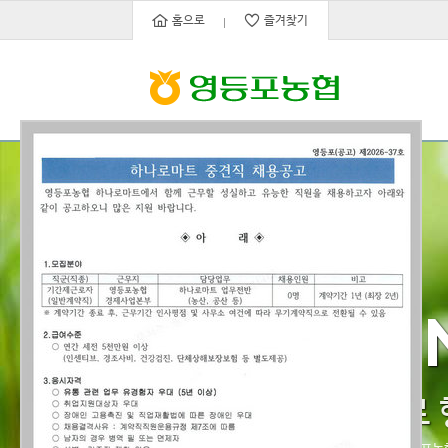
홈으로
즐겨찾기
DREAMI
농촌과 도시가 서로