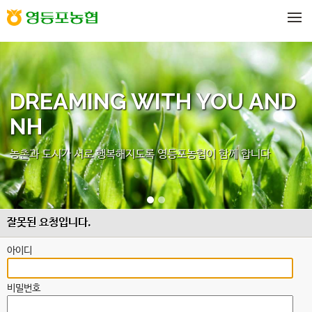
메뉴 건너뛰기
DREAMING WITH YOU AND
NH
농촌과 도시가 서로 행복해지도록 영등포농협이 함께 합니다
잘못된 요청입니다.
아이디
비밀번호