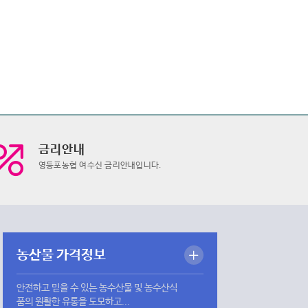
금리안내
영등포농협 여수신 금리안내입니다.
농산물 가격정보
안전하고 믿을 수 있는 농수산물 및 농수산식
품의 원활한 유통을 도모하고...