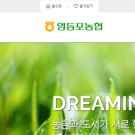
홈으로
즐겨찾기
DREAMI
농촌과 도시가 서로