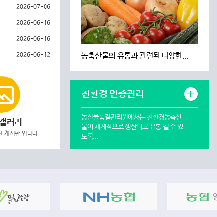
2026-07-06
2026-06-16
2026-06-16
농축산물의 유통과 관련된 다양한...
2026-06-12
친환경 인증관리
농산물품질관리원에서는 친환경농축산
 갤러리
물이 체계적으로 생산되고 유통 될 수 있
 게시판 입니다.
도록...