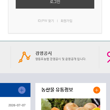
로그인
ID/PW 찾기
회원가입
|
경영공시
영등포농협 경영공시 및 운영공개 입니다.
농산물 유통정보
2026-07-07