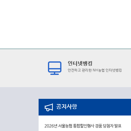
인터넷뱅킹
안전하고 편리한 NH농협 인터넷뱅킹
공지사항
2026년 서울농협 통합할인행사 경품 당첨자 발표