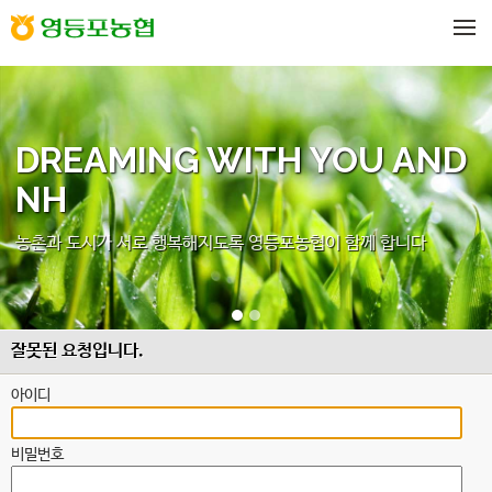
메뉴 건너뛰기
DREAMING WITH YOU AND
NH
농촌과 도시가 서로 행복해지도록 영등포농협이 함께 합니다
잘못된 요청입니다.
아이디
비밀번호