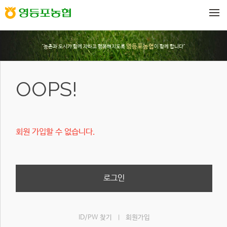
메뉴 건너뛰기
영등포농협
"농촌과 도시가 함께 자라고 행복해지도록
이 함께 합니다"
OOPS!
회원 가입할 수 없습니다.
로그인
ID/PW 찾기
회원가입
|