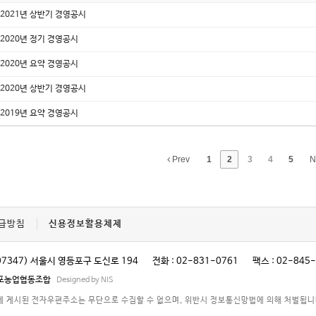
2021년 상반기 경영공시
2020년 정기 경영공시
2020년 요약 경영공시
2020년 상반기 경영공시
2019년 요약 경영공시
Prev
1
2
3
4
5
N
급방침
신용정보활용체제
07347) 서울시 영등포구 도신로 194
전화 : 02-831-0761
팩스 : 02-845
영등포농업협동조합
Designed by NIS
 게시된 전자우편주소는 무단으로 수집할 수 없으며, 위반시 정보통신망법에 의해 처벌됩니