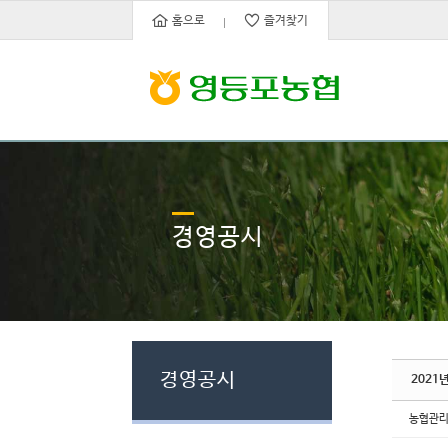
Sketchbook5, 스케치북5
Sketchbook5, 스케치북5
홈으로
즐겨찾기
경영공시
경영공시
2021
농협관