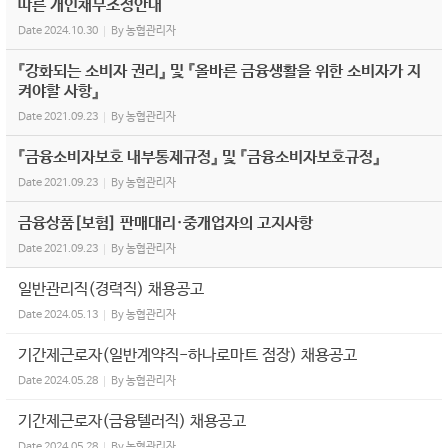
따른 개인채무조정안내
Date
2024.10.30
By
농협관리자
『강화되는 소비자 권리』 및 『올바른 금융생활을 위한 소비자가 지
켜야할 사항』
Date
2021.09.23
By
농협관리자
『금융소비자보호 내부통제규정』 및 『금융소비자보호규정』
Date
2021.09.23
By
농협관리자
금융상품[보험] 판매대리·중개업자의 고지사항
Date
2021.09.23
By
농협관리자
일반관리직(경력직) 채용공고
Date
2024.05.13
By
농협관리자
기간제근로자(일반계약직-하나로마트 점장) 채용공고
Date
2024.05.28
By
농협관리자
기간제근로자(금융텔러직) 채용공고
Date
2024.05.28
By
농협관리자