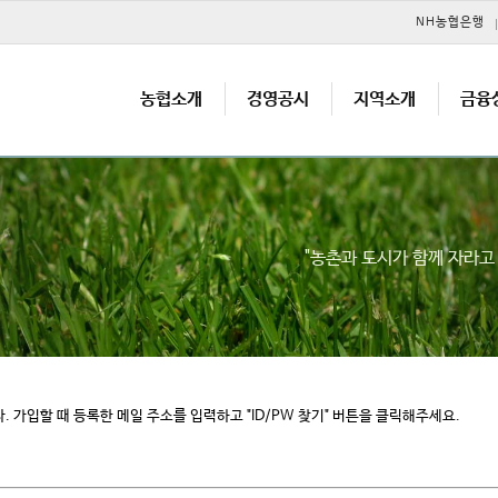
메뉴 건너뛰기
NH농협은행
농협소개
경영공시
지역소개
금융
"농촌과 도시가 함께 자라
가입할 때 등록한 메일 주소를 입력하고 "ID/PW 찾기" 버튼을 클릭해주세요.