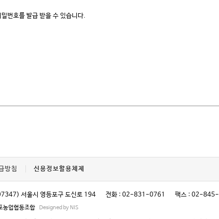
비밀번호를 발급 받을 수 있습니다.
급방침
신용정보활용체제
07347) 서울시 영등포구 도신로 194
전화 : 02-831-0761
팩스 : 02-845
영등포농업협동조합
Designed by NIS