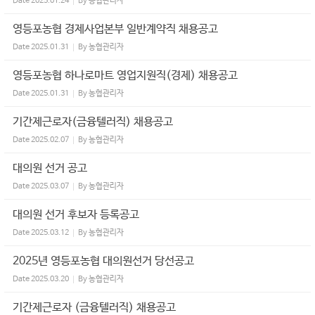
Date
2025.01.24
By
농협관리자
영등포농협 경제사업본부 일반계약직 채용공고
Date
2025.01.31
By
농협관리자
영등포농협 하나로마트 영업지원직(경제) 채용공고
Date
2025.01.31
By
농협관리자
기간제근로자(금융텔러직) 채용공고
Date
2025.02.07
By
농협관리자
대의원 선거 공고
Date
2025.03.07
By
농협관리자
대의원 선거 후보자 등록공고
Date
2025.03.12
By
농협관리자
2025년 영등포농협 대의원선거 당선공고
Date
2025.03.20
By
농협관리자
기간제근로자 (금융텔러직) 채용공고