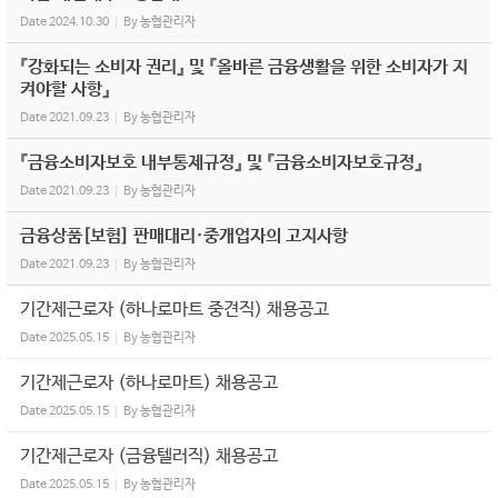
Date
2024.10.30
By
농협관리자
『강화되는 소비자 권리』 및 『올바른 금융생활을 위한 소비자가 지
켜야할 사항』
Date
2021.09.23
By
농협관리자
『금융소비자보호 내부통제규정』 및 『금융소비자보호규정』
Date
2021.09.23
By
농협관리자
금융상품[보험] 판매대리·중개업자의 고지사항
Date
2021.09.23
By
농협관리자
기간제근로자 (하나로마트 중견직) 채용공고
Date
2025.05.15
By
농협관리자
기간제근로자 (하나로마트) 채용공고
Date
2025.05.15
By
농협관리자
기간제근로자 (금융텔러직) 채용공고
Date
2025.05.15
By
농협관리자