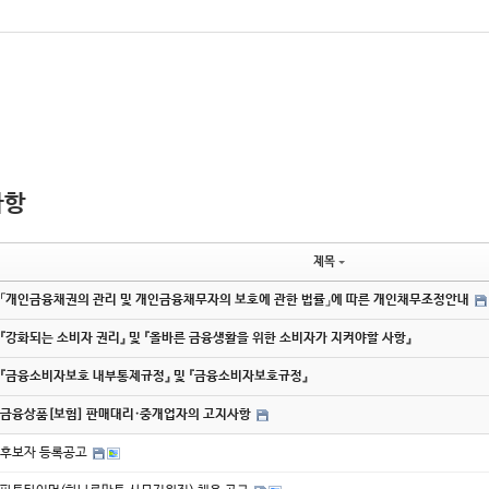
사항
제목
「개인금융채권의 관리 및 개인금융채무자의 보호에 관한 법률」에 따른 개인채무조정안내
『강화되는 소비자 권리』 및 『올바른 금융생활을 위한 소비자가 지켜야할 사항』
『금융소비자보호 내부통제규정』 및 『금융소비자보호규정』
금융상품[보험] 판매대리·중개업자의 고지사항
후보자 등록공고