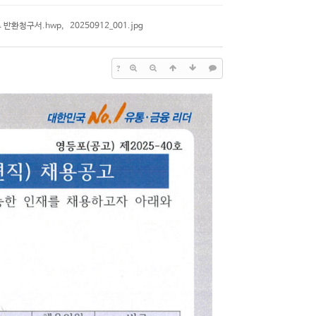
 반환청구서.hwp
,
20250912_001.jpg
?