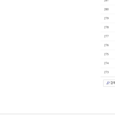
281
280
279
278
277
276
275
274
273
검색