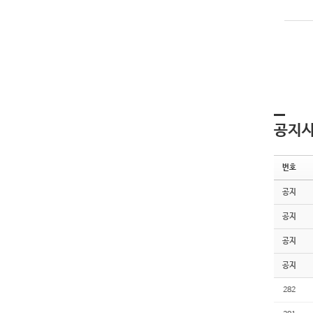
공지
번호
공지
공지
공지
공지
282