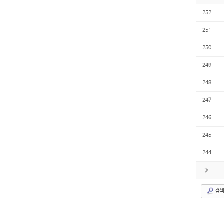
252
251
250
249
248
247
246
245
244
»
검색