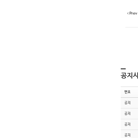
Prev
공지
번호
공지
공지
공지
공지