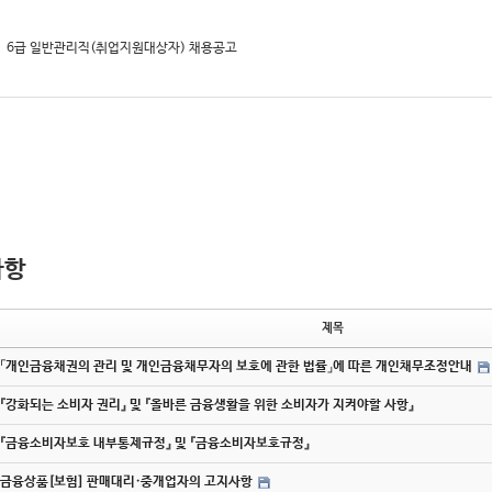
6급 일반관리직(취업지원대상자) 채용공고
사항
제목
「개인금융채권의 관리 및 개인금융채무자의 보호에 관한 법률」에 따른 개인채무조정안내
『강화되는 소비자 권리』 및 『올바른 금융생활을 위한 소비자가 지켜야할 사항』
『금융소비자보호 내부통제규정』 및 『금융소비자보호규정』
금융상품[보험] 판매대리·중개업자의 고지사항