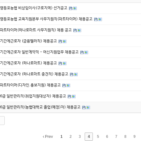
영등포농협 비상임이사(구로지역) 선거공고
영등포농협 교육지원본부 사무지원직(파트타이머) 채용공고
파트타이머(하나로마트 사무지원직) 채용 공고
기간제근로자 (금융텔러직) 채용공고
기간제근로자 일반계약직 - 여신지원업무 채용공고
기간제근로자 (하나로마트) 채용공고
기간제근로자 (하나로마트 중견직) 채용공고
파트타이머(디자인.홍보지원) 채용공고
6급 일반관리직(취업지원대상자) 채용공고
6급 일반관리직(농협대학교 졸업(예정)자) 채용공고
Prev
1
2
3
4
5
6
7
8
9