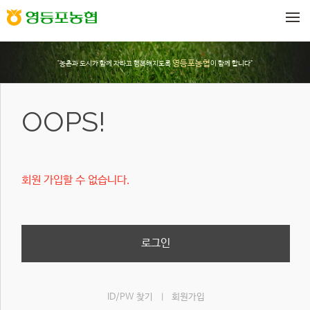
메뉴 건너뛰기
영등포농협
"농촌과 도시가 함께 자라고 행복해지도록
이 함께 합니다"
OOPS!
회원 가입할 수 없습니다.
로그인
ID/PW 찾기
회원가입
|