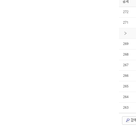
공지
272
271
»
269
268
267
266
265
264
263
검색