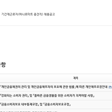
기간제근로자(하나로마트 중견직) 채용공고
사항
제목
「개인금융채권의 관리 및 개인금융채무자의 보호에 관한 법률」에 따른 개인채무조정안내
『강화되는 소비자 권리』 및 『올바른 금융생활을 위한 소비자가 지켜야할 사항』
『금융소비자보호 내부통제규정』 및 『금융소비자보호규정』