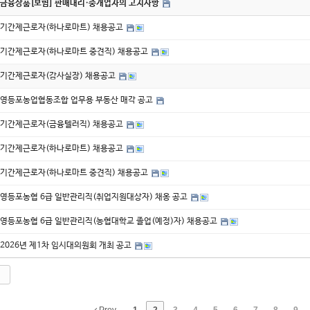
금융상품[보험] 판매대리·중개업자의 고지사항
기간제근로자(하나로마트) 채용공고
기간제근로자(하나로마트 중견직) 채용공고
기간제근로자(감사실장) 채용공고
영등포농업협동조합 업무용 부동산 매각 공고
기간제근로자(금융텔러직) 채용공고
기간제근로자(하나로마트) 채용공고
기간제근로자(하나로마트 중견직) 채용공고
영등포농협 6급 일반관리직(취업지원대상자) 채옹 공고
영등포농협 6급 일반관리직(농협대학교 졸업(예정)자) 채용공고
2026년 제1차 임시대의원회 개최 공고