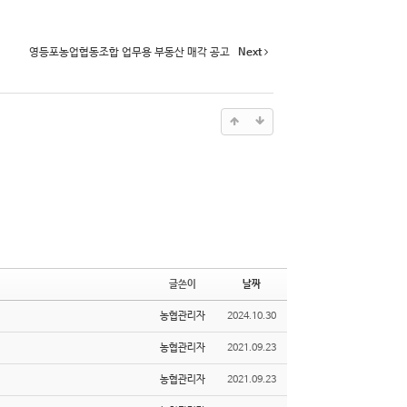
영등포농업협동조합 업무용 부동산 매각 공고
Next
글쓴이
날짜
농협관리자
2024.10.30
농협관리자
2021.09.23
농협관리자
2021.09.23