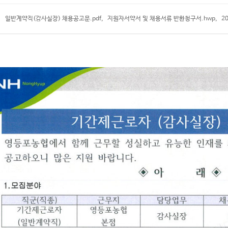
일반계약직(감사실장) 채용공고문.pdf
,
지원자서약서 및 채용서류 반환청구서.hwp
,
20