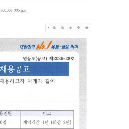
260508_005.jpg
?