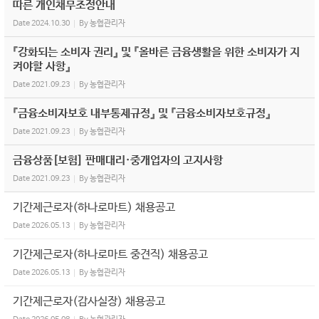
따른 개인채무조정안내
Date
2024.10.30
By
농협관리자
『강화되는 소비자 권리』 및 『올바른 금융생활을 위한 소비자가 지
켜야할 사항』
Date
2021.09.23
By
농협관리자
『금융소비자보호 내부통제규정』 및 『금융소비자보호규정』
Date
2021.09.23
By
농협관리자
금융상품[보험] 판매대리·중개업자의 고지사항
Date
2021.09.23
By
농협관리자
기간제근로자(하나로마트) 채용공고
Date
2026.05.13
By
농협관리자
기간제근로자(하나로마트 중견직) 채용공고
Date
2026.05.13
By
농협관리자
기간제근로자(감사실장) 채용공고