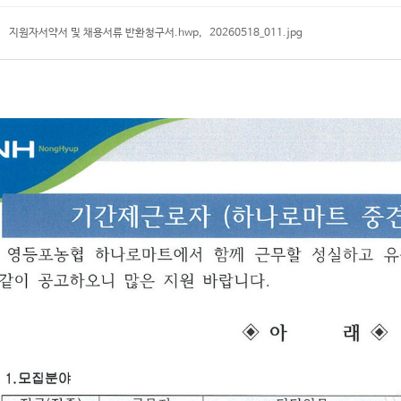
지원자서약서 및 채용서류 반환청구서.hwp
,
20260518_011.jpg