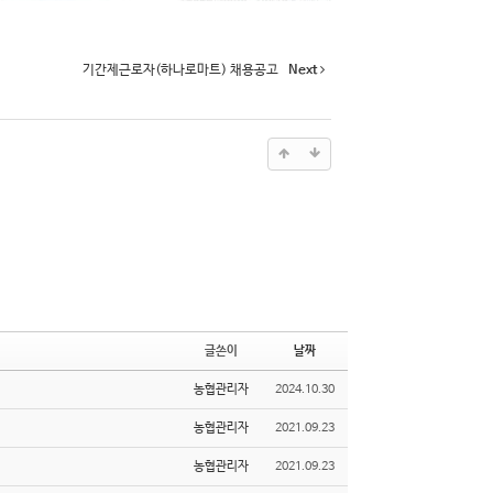
기간제근로자(하나로마트) 채용공고
Next
글쓴이
날짜
농협관리자
2024.10.30
농협관리자
2021.09.23
농협관리자
2021.09.23