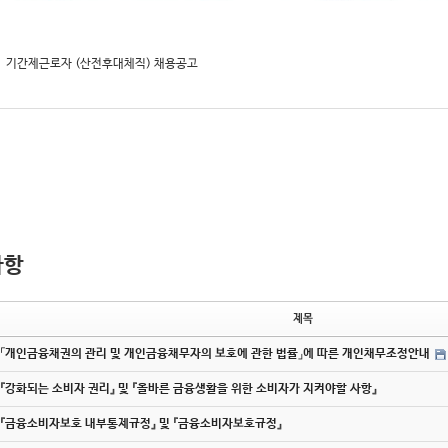
기간제근로자 (산전후대체직) 채용공고
사항
제목
「개인금융채권의 관리 및 개인금융채무자의 보호에 관한 법률」에 따른 개인채무조정안내
『강화되는 소비자 권리』 및 『올바른 금융생활을 위한 소비자가 지켜야할 사항』
『금융소비자보호 내부통제규정』 및 『금융소비자보호규정』