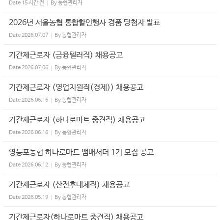
Date
15 시간 전
By
농협관리자
2026년 서울농협 통합할인행사 경품 당첨자 발표
Date
2026.07.07
By
농협관리자
기간제근로자 (금융텔러직) 채용공고
Date
2026.07.06
By
농협관리자
기간제근로자 (영업지원직(경제)) 채용공고
Date
2026.06.16
By
농협관리자
기간제근로자 (하나로마트 중견직) 채용공고
Date
2026.06.16
By
농협관리자
영등포농협 하나로마트 앰배서더 1기 모집 공고
Date
2026.06.12
By
농협관리자
기간제근로자 (산전후대체직) 채용공고
Date
2026.05.19
By
농협관리자
기간제근로자(하나로마트 중견직) 채용공고