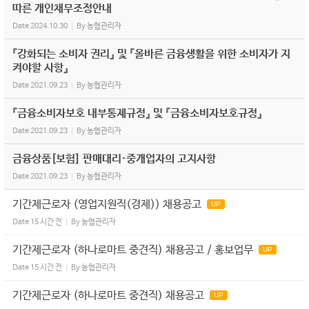
따른 개인채무조정안내
Date
2024.10.30
By
농협관리자
『강화되는 소비자 권리』 및 『올바른 금융생활을 위한 소비자가 지
켜야할 사항』
Date
2021.09.23
By
농협관리자
『금융소비자보호 내부통제규정』 및 『금융소비자보호규정』
Date
2021.09.23
By
농협관리자
금융상품[보험] 판매대리·중개업자의 고지사항
Date
2021.09.23
By
농협관리자
기간제근로자 (영업지원직(경제)) 채용공고
UP
Date
15 시간 전
By
농협관리자
기간제근로자 (하나로마트 중견직) 채용공고 / 홍보업무
UP
Date
15 시간 전
By
농협관리자
기간제근로자 (하나로마트 중견직) 채용공고
UP