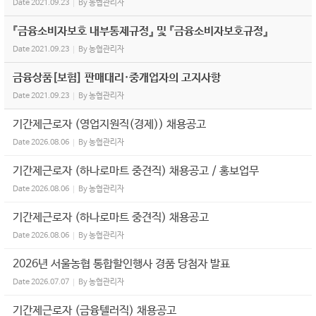
Date
2021.09.23
By
농협관리자
『금융소비자보호 내부통제규정』 및 『금융소비자보호규정』
Date
2021.09.23
By
농협관리자
금융상품[보험] 판매대리·중개업자의 고지사항
Date
2021.09.23
By
농협관리자
기간제근로자 (영업지원직(경제)) 채용공고
Date
2026.08.06
By
농협관리자
기간제근로자 (하나로마트 중견직) 채용공고 / 홍보업무
Date
2026.08.06
By
농협관리자
기간제근로자 (하나로마트 중견직) 채용공고
Date
2026.08.06
By
농협관리자
2026년 서울농협 통합할인행사 경품 당첨자 발표
Date
2026.07.07
By
농협관리자
기간제근로자 (금융텔러직) 채용공고