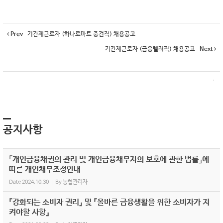
Prev
기간제근로자 (하나로마트 중견직) 채용공고
기간제근로자 (금융텔러직) 채용공고
Next
공지사항
「개인금융채권의 관리 및 개인금융채무자의 보호에 관한 법률」에
따른 개인채무조정안내
Date
2024.10.30
By
농협관리자
『강화되는 소비자 권리』 및 『올바른 금융생활을 위한 소비자가 지
켜야할 사항』