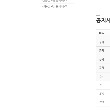
- 신용정보활용체제V2
- 신용정보활용체제V1
공지
번호
공지
공지
공지
공지
»
211
210
209