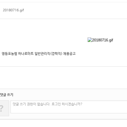
20180716.gif
영등포농협 하나로마트 일반관리직(경력직) 채용공고
댓글 쓰기
?
댓글 쓰기 권한이 없습니다. 로그인 하시겠습니까?