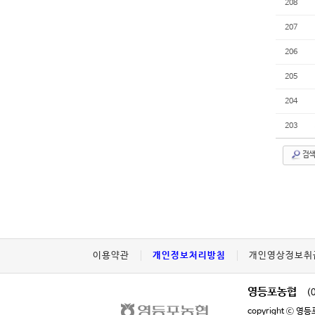
208
207
206
205
204
203
검색
이용약관
개인정보처리방침
개인영상정보취
영등포농협
(
copyright ⓒ 