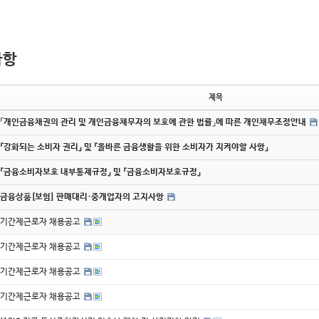
사항
제목
「개인금융채권의 관리 및 개인금융채무자의 보호에 관한 법률」에 따른 개인채무조정안내
『강화되는 소비자 권리』 및 『올바른 금융생활을 위한 소비자가 지켜야할 사항』
『금융소비자보호 내부통제규정』 및 『금융소비자보호규정』
금융상품[보험] 판매대리·중개업자의 고지사항
기간제근로자 채용공고
기간제근로자 채용공고
기간제근로자 채용공고
기간제근로자 채용공고