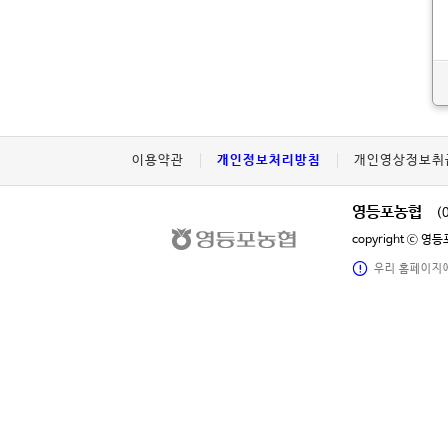
이용약관
개인정보처리방침
개인영상정보취
영등포농협
(
copyright ⓒ 
우리 홈페이지에