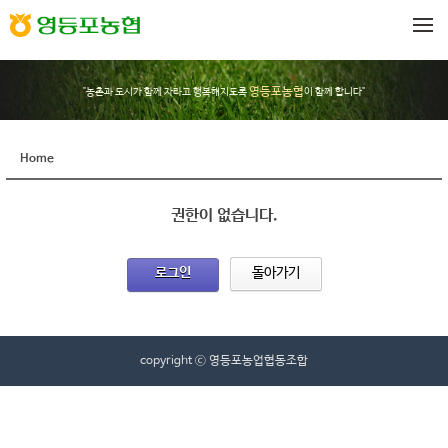
메뉴 건너뛰기
영등포농협
"농촌과 도시가 함께 자라고 행복해지도록
이 함께 합니다"
Home
권한이 없습니다.
로그인
돌아가기
copyright ⓒ 영등포농업협동조합