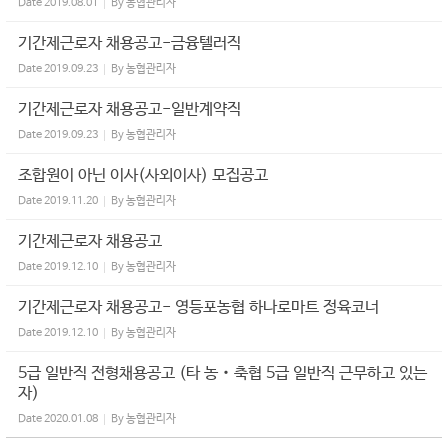
Date
2019.08.01
By
농협관리자
기간제근로자 채용공고-금융텔러직
Date
2019.09.23
By
농협관리자
기간제근로자 채용공고-일반계약직
Date
2019.09.23
By
농협관리자
조합원이 아닌 이사(사외이사) 모집공고
Date
2019.11.20
By
농협관리자
기간제근로자 채용공고
Date
2019.12.10
By
농협관리자
기간제근로자 채용공고- 영등포농협 하나로마트 정육코너
Date
2019.12.10
By
농협관리자
5급 일반직 전형채용공고 (타 농‧축협 5급 일반직 근무하고 있는
자)
Date
2020.01.08
By
농협관리자