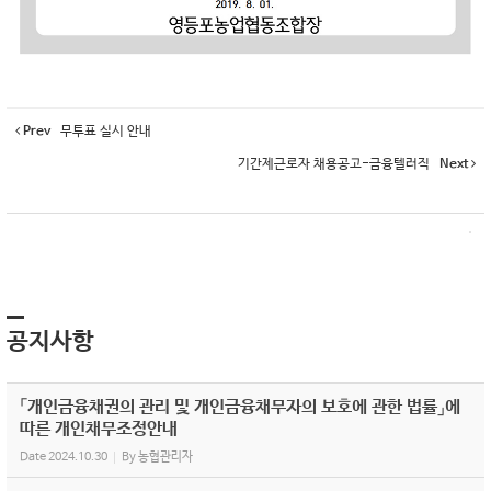
Prev
무투표 실시 안내
기간제근로자 채용공고-금융텔러직
Next
공지사항
「개인금융채권의 관리 및 개인금융채무자의 보호에 관한 법률」에
따른 개인채무조정안내
Date
2024.10.30
By
농협관리자