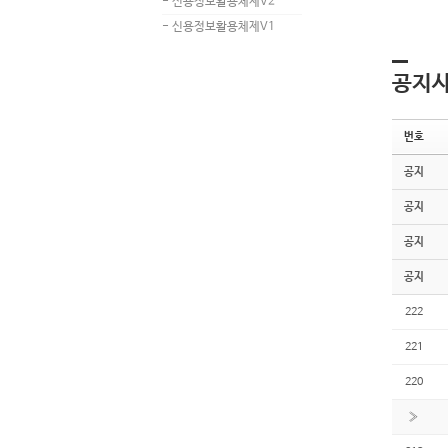
- 신용정보활용체제V2
- 신용정보활용체제V1
공지
번호
공지
공지
공지
공지
222
221
220
»