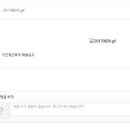
20170829.gif
기간제근로자 채용공고
댓글 쓰기
?
댓글 쓰기 권한이 없습니다. 로그인 하시겠습니까?