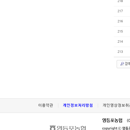
218
217
216
215
214
213
검색
이용약관
개인정보처리방침
개인영상정보취
영등포농협
(
copyright ⓒ 