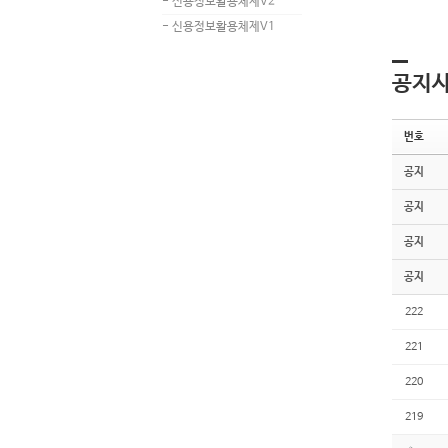
- 신용정보활용체제V2
- 신용정보활용체제V1
공지
번호
공지
공지
공지
공지
222
221
220
219