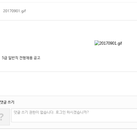
20170901.gif
5급 일반직 전형채용 공고
댓글 쓰기
?
댓글 쓰기 권한이 없습니다. 로그인 하시겠습니까?