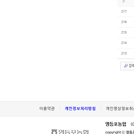
»
217
216
215
214
213
검색
이용약관
개인정보처리방침
개인영상정보취
영등포농협
(
copyright ⓒ 