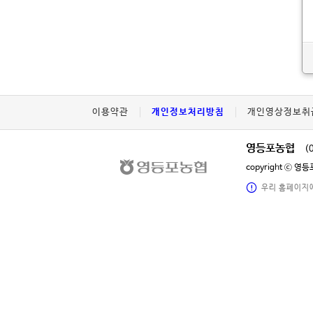
이용약관
개인정보처리방침
개인영상정보취
영등포농협
(
copyright ⓒ 
우리 홈페이지에