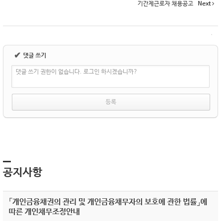
기간제근로자 채용공고
Next
✔
댓글 쓰기
댓글 쓰기 권한이 없습니다. 로그인 하시겠습니까?
공지사항
「개인금융채권의 관리 및 개인금융채무자의 보호에 관한 법률」에
따른 개인채무조정안내