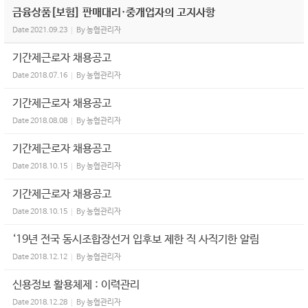
금융상품[보험] 판매대리·중개업자의 고지사항
Date
2021.09.23
By
농협관리자
기간제근로자 채용공고
Date
2018.07.16
By
농협관리자
기간제근로자 채용공고
Date
2018.08.08
By
농협관리자
기간제근로자 채용공고
Date
2018.10.15
By
농협관리자
기간제근로자 채용공고
Date
2018.10.15
By
농협관리자
‘19년 전국 동시조합장선거 입후보 제한 직 사직기한 알림
Date
2018.12.12
By
농협관리자
신용정보 활용체제 : 이력관리
Date
2018.12.28
By
농협관리자