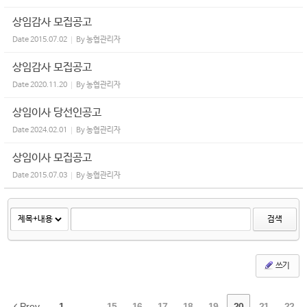
상임감사 모집공고
Date
2015.07.02
By
농협관리자
상임감사 모집공고
Date
2020.11.20
By
농협관리자
상임이사 당선인공고
Date
2024.02.01
By
농협관리자
상임이사 모집공고
Date
2015.07.03
By
농협관리자
검색
쓰기
Prev
1
...
15
16
17
18
19
20
21
22