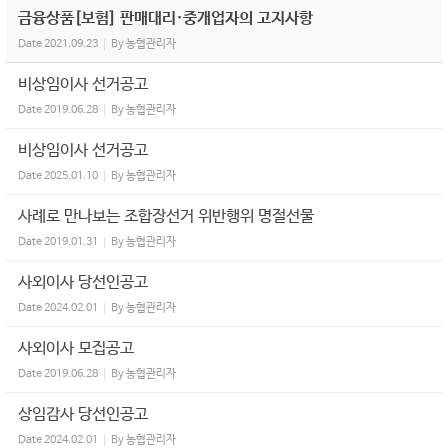
금융상품[보험] 판매대리·중개업자의 고지사항
Date
2021.09.23
By
농협관리자
비상임이사 선거공고
Date
2019.06.28
By
농협관리자
비상임이사 선거공고
Date
2025.01.10
By
농협관리자
사례로 만나보는 조합장선거 위반행위 명절선물
Date
2019.01.31
By
농협관리자
사외이사 당선인공고
Date
2024.02.01
By
농협관리자
사외이사 모집공고
Date
2019.06.28
By
농협관리자
상임감사 당선인공고
Date
2024.02.01
By
농협관리자