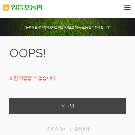
메뉴 건너뛰기
영등포농협
"농촌과 도시가 함께 자라고 행복해지도록
이 함께 합니다"
OOPS!
회원 가입할 수 없습니다.
로그인
ID/PW 찾기
회원가입
|