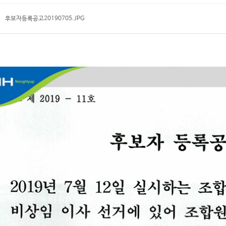
후보자등록공고20190705.JPG