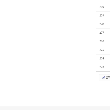
280
279
278
277
276
275
274
273
검색