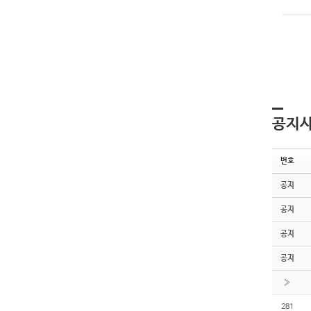
공지
번호
공지
공지
공지
공지
»
281