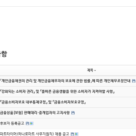
사항
제목
「개인금융채권의 관리 및 개인금융채무자의 보호에 관한 법률」에 따른 개인채무조정안내
『강화되는 소비자 권리』 및 『올바른 금융생활을 위한 소비자가 지켜야할 사항』
『금융소비자보호 내부통제규정』 및 『금융소비자보호규정』
금융상품[보험] 판매대리·중개업자의 고지사항
후보자 등록공고
파트타이머(하나로마트 사무지원직) 채용 공고