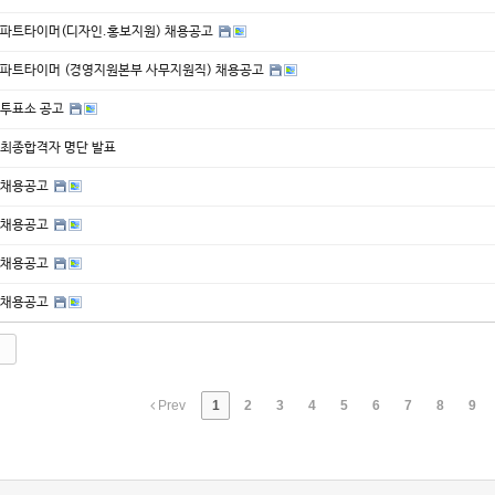
파트타이머(디자인.홍보지원) 채용공고
파트타이머 (경영지원본부 사무지원직) 채용공고
투표소 공고
최종합격자 명단 발표
채용공고
채용공고
채용공고
채용공고
Prev
1
2
3
4
5
6
7
8
9