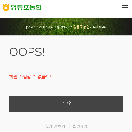
메뉴 건너뛰기
영등포농협
"농촌과 도시가 함께 자라고 행복해지도록
이 함께 합니다"
OOPS!
회원 가입할 수 없습니다.
로그인
ID/PW 찾기
회원가입
|