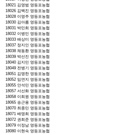
18021 김영범 영등포농협
18026 김백진 영등포농협
18028 이영주 영등포농협
18030 김아름 영등포농협
18031 박민희 영등포농협
18032 이병민 영등포농협
18033 배상미 영등포농협
18037 정지인 영등포농협
18038 채동환 영등포농협
18039 박선진 영등포농협
18040 김지민 영등포농협
18049 전병기 영등포농협
18051 김명한 영등포농협
18052 임연지 영등포농협
18055 안석민 영등포농협
18057 서선화 영등포농협
18058 이희원 영등포농협
18065 송근용 영등포농협
18070 최종민 영등포농협
18071 배명희 영등포농협
18072 권희준 영등포농협
18079 이정남 영등포농협
18080 이현숙 영등포농협