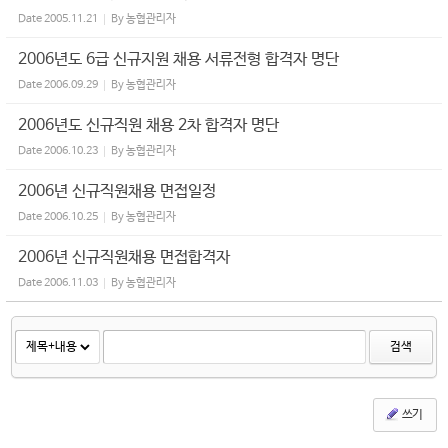
Date
2005.11.21
By
농협관리자
2006년도 6급 신규지원 채용 서류전형 합격자 명단
Date
2006.09.29
By
농협관리자
2006년도 신규직원 채용 2차 합격자 명단
Date
2006.10.23
By
농협관리자
2006년 신규직원채용 면접일정
Date
2006.10.25
By
농협관리자
2006년 신규직원채용 면접합격자
Date
2006.11.03
By
농협관리자
검색
쓰기