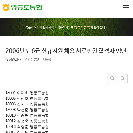
Sketchbook5, 스케치북5
Sketchbook5, 스케치북5
메뉴 건너뛰기
영등포농협
"농촌과 도시가 함께 자라고 행복해지도록
이 함께 합니다"
2006년도 6급 신규지원 채용 서류전형 합격자 명단
농협관리자
조회 수
728
댓글
0
18001 이제희 영등포농협
18005 심성호 영등포농협
18006 김지태 영등포농협
18008 박선준 영등포농협
18010 김승현 영등포농협
18012 김성욱 영등포농협
18013 최형준 영등포농협
18017 이성원 영등포농협