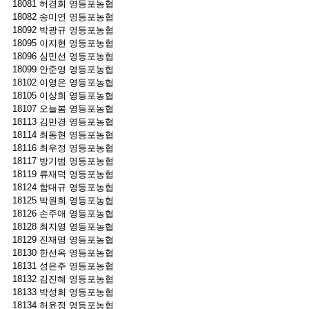
18081 허경회 영등포농협
18082 송미연 영등포농협
18092 박광규 영등포농협
18095 이지현 영등포농협
18096 심민선 영등포농협
18099 안준영 영등포농협
18102 이영은 영등포농협
18105 이상희 영등포농협
18107 오늘봄 영등포농협
18113 김민경 영등포농협
18114 최동현 영등포농협
18116 최우정 영등포농협
18117 방기범 영등포농협
18119 류재덕 영등포농협
18124 함대규 영등포농협
18125 박원희 영등포농협
18126 손주애 영등포농협
18128 최지영 영등포농협
18129 진재명 영등포농협
18130 한선옥 영등포농협
18131 성은주 영등포농협
18132 김진혜 영등포농협
18133 박성희 영등포농협
18134 허윤정 영등포농협