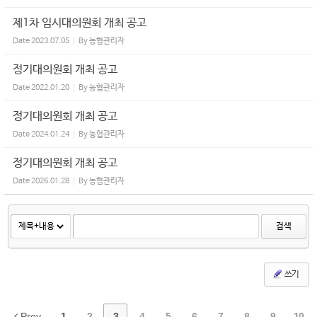
제1차 임시대의원회 개최 공고
Date
2023.07.05
By
농협관리자
정기대의원회 개최 공고
Date
2022.01.20
By
농협관리자
정기대의원회 개최 공고
Date
2024.01.24
By
농협관리자
정기대의원회 개최 공고
Date
2026.01.28
By
농협관리자
검색
쓰기
Prev
1
2
3
4
5
6
7
8
9
10