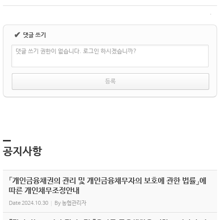
✔
댓글 쓰기
댓글 쓰기 권한이 없습니다. 로그인 하시겠습니까?
공지사항
「개인금융채권의 관리 및 개인금융채무자의 보호에 관한 법률」에
따른 개인채무조정안내
Date
2024.10.30
By
농협관리자