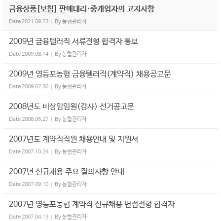
금융상품[보험] 판매대리·중개업자의 고지사항
Date
2021.09.23
By
농협관리자
2009년 금융텔러직 서류전형 합격자 통보
Date
2009.08.14
By
농협관리자
2009년 영등포농협 금융텔러직(계약직) 채용공고문
Date
2009.07.30
By
농협관리자
2008년도 비상임임원(감사) 선거공고문
Date
2008.06.27
By
농협관리자
2007년도 계약직직원 채용안내 및 지원서
Date
2007.10.26
By
농협관리자
2007년 신규채용 주요 질의사항 안내
Date
2007.09.10
By
농협관리자
2007년 영등포농협 계약직 신규채용 면접전형 합격자
Date
2007.04.13
By
농협관리자