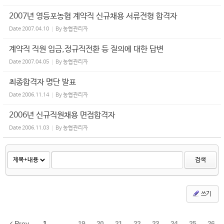
2007년 영등포농협 계약직 신규채용 서류전형 합격자
Date
2007.04.10
By
농협관리자
계약직 직원 임금,정규직전환 등 질의에 대한 답변
Date
2007.04.05
By
농협관리자
최종합격자 명단 발표
Date
2006.11.14
By
농협관리자
2006년 신규직원채용 면접합격자
Date
2006.11.03
By
농협관리자
검색
쓰기
Prev
1
...
19
20
21
22
23
24
25
26