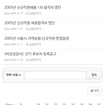
2005년 신규직원채용 1차 합격자 명단
Date
2005.10.17
By
농협관리자
2005년 신규직원 최종합격자 명단
Date
2005.11.21
By
농협관리자
2005년 서울시 지역농협 신규직원 면접일정
Date
2005.11.11
By
농협관리자
(비상임감사) 선거 후보자 등록공고
Date
2020.11.25
By
농협관리자
검색
쓰기
Prev
1
...
20
21
22
23
24
25
26
27