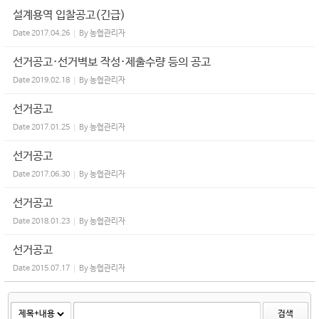
설계용역 입찰공고(긴급)
Date
2017.04.26
By
농협관리자
선거공고·선거벽보 작성·제출수량 등의 공고
Date
2019.02.18
By
농협관리자
선거공고
Date
2017.01.25
By
농협관리자
선거공고
Date
2017.06.30
By
농협관리자
선거공고
Date
2018.01.23
By
농협관리자
선거공고
Date
2015.07.17
By
농협관리자
검색