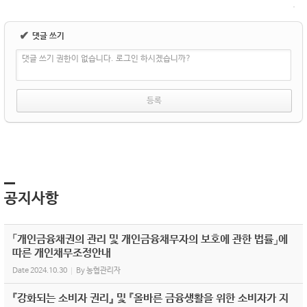
✔
댓글 쓰기
댓글 쓰기 권한이 없습니다. 로그인 하시겠습니까?
공지사항
「개인금융채권의 관리 및 개인금융채무자의 보호에 관한 법률」에
따른 개인채무조정안내
Date
2024.10.30
By
농협관리자
『강화되는 소비자 권리』 및 『올바른 금융생활을 위한 소비자가 지