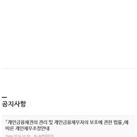
공지사항
「개인금융채권의 관리 및 개인금융채무자의 보호에 관한 법률」에
따른 개인채무조정안내
Date
2024.10.30
By
농협관리자