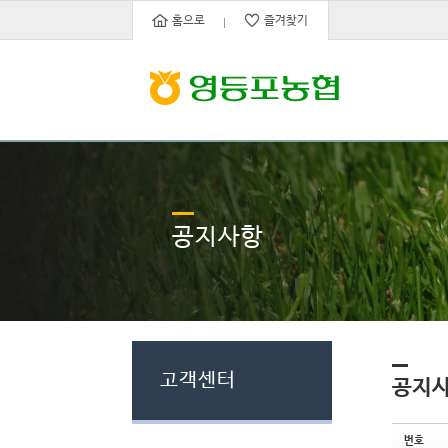
Sketchbook5, 스케치북5
Sketchbook5, 스케치북5
홈으로
즐겨찾기
공지사항
고객센터
공지
번호