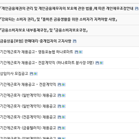
「개인금융채권의 관리 및 개인금융채무자의 보호에 관한 법률」에 따른 개인채무조정안내
『강화되는 소비자 권리』 및 『올바른 금융생활을 위한 소비자가 지켜야할 사항』
『금융소비자보호 내부통제규정』 및 『금융소비자보호규정』
금융상품[보험] 판매대리·중개업자의 고지사항
기간제근로자 채용공고- 영등포농협 하나로마트
기간제근로자 채용공고- 전문계약직 (하나로마트 분사장 0명)
상임이사 모집공고
기간제근로자 채용공고 - 전문계약직
기간제근로자 (일반계약직) 채용공고
기간제근로자 (일반계약직) 채용공고
기간제근로자 (전문계약직) 채용공고
기간제근로자 (금융텔러직) 채용공고