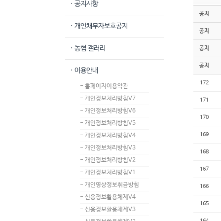
· 공지사항
공지
· 개인채무자보호공지
공지
· 농협 갤러리
공지
공지
· 이용안내
172
- 홈페이지이용약관
- 개인정보처리방침V7
171
- 개인정보처리방침V6
170
- 개인정보처리방침V5
169
- 개인정보처리방침V4
- 개인정보처리방침V3
168
- 개인정보처리방침V2
167
- 개인정보처리방침V1
- 개인영상정보취급방침
166
- 신용정보활용체제V4
165
- 신용정보활용체제V3