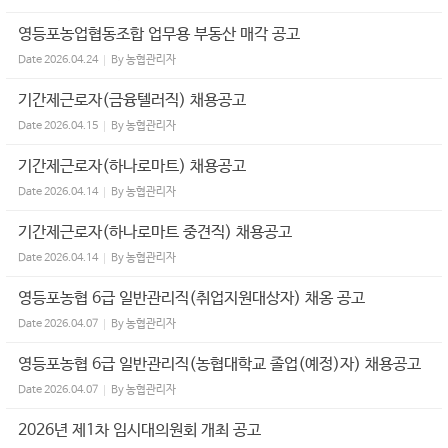
영등포농업협동조합 업무용 부동산 매각 공고
Date
2026.04.24
By
농협관리자
기간제근로자(금융텔러직) 채용공고
Date
2026.04.15
By
농협관리자
기간제근로자(하나로마트) 채용공고
Date
2026.04.14
By
농협관리자
기간제근로자(하나로마트 중견직) 채용공고
Date
2026.04.14
By
농협관리자
영등포농협 6급 일반관리직(취업지원대상자) 채옹 공고
Date
2026.04.07
By
농협관리자
영등포농협 6급 일반관리직(농협대학교 졸업(예정)자) 채용공고
Date
2026.04.07
By
농협관리자
2026년 제1차 임시대의원회 개최 공고