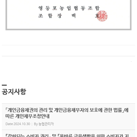
공지사항
「개인금융채권의 관리 및 개인금융채무자의 보호에 관한 법률」에
따른 개인채무조정안내
Date
2024.10.30
By
농협관리자
『강화되는 소비자 권리』 및 『올바른 금융생활을 위한 소비자가 지