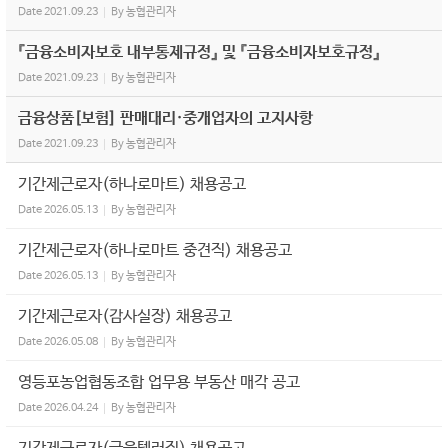
Date
2021.09.23
By
농협관리자
『금융소비자보호 내부통제규정』 및 『금융소비자보호규정』
Date
2021.09.23
By
농협관리자
금융상품[보험] 판매대리·중개업자의 고지사항
Date
2021.09.23
By
농협관리자
기간제근로자(하나로마트) 채용공고
Date
2026.05.13
By
농협관리자
기간제근로자(하나로마트 중견직) 채용공고
Date
2026.05.13
By
농협관리자
기간제근로자(감사실장) 채용공고
Date
2026.05.08
By
농협관리자
영등포농업협동조합 업무용 부동산 매각 공고
Date
2026.04.24
By
농협관리자