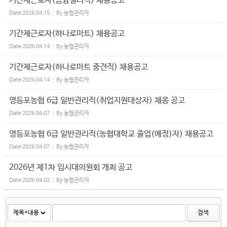
기간제근로자(금융텔러직) 채용공고
Date
2026.04.15
By
농협관리자
기간제근로자(하나로마트) 채용공고
Date
2026.04.14
By
농협관리자
기간제근로자(하나로마트 중견직) 채용공고
Date
2026.04.14
By
농협관리자
영등포농협 6급 일반관리직(취업지원대상자) 채옹 공고
Date
2026.04.07
By
농협관리자
영등포농협 6급 일반관리직(농협대학교 졸업(예정)자) 채용공고
Date
2026.04.07
By
농협관리자
2026년 제1차 임시대의원회 개최 공고
Date
2026.04.02
By
농협관리자
검색