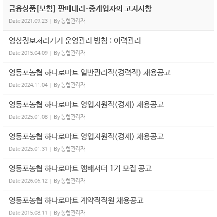
금융상품[보험] 판매대리·중개업자의 고지사항
Date
2021.09.23
By
농협관리자
영상정보처리기기 운영관리 방침 : 이력관리
Date
2015.04.09
By
농협관리자
영등포농협 하나로마트 일반관리직(경력직) 채용공고
Date
2024.11.04
By
농협관리자
영등포농협 하나로마트 영업지원직(경제) 채용공고
Date
2025.01.08
By
농협관리자
영등포농협 하나로마트 영업지원직(경제) 채용공고
Date
2025.01.31
By
농협관리자
영등포농협 하나로마트 앰배서더 1기 모집 공고
Date
2026.06.12
By
농협관리자
영등포농협 하나로마트 계약직직원 채용공고
Date
2015.08.11
By
농협관리자