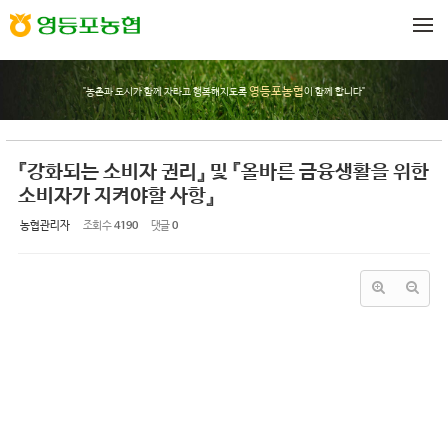
Sketchbook5, 스케치북5
Sketchbook5, 스케치북5
메뉴 건너뛰기
영등포농협
"농촌과 도시가 함께 자라고 행복해지도록
이 함께 합니다"
『강화되는 소비자 권리』 및 『올바른 금융생활을 위한
소비자가 지켜야할 사항』
농협관리자
조회 수
4190
댓글
0