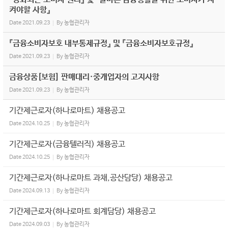
켜야할 사항』
Date
2021.09.23
By
농협관리자
『금융소비자보호 내부통제규정』 및 『금융소비자보호규정』
Date
2021.09.23
By
농협관리자
금융상품[보험] 판매대리·중개업자의 고지사항
Date
2021.09.23
By
농협관리자
기간제근로자(하나로마트) 채용공고
Date
2024.10.25
By
농협관리자
기간제근로자(금융텔러직) 채용공고
Date
2024.10.25
By
농협관리자
기간제근로자(하나로마트 과채,공산담당) 채용공고
Date
2024.09.13
By
농협관리자
기간제근로자(하나로마트 회계담당) 채용공고
Date
2024.09.03
By
농협관리자