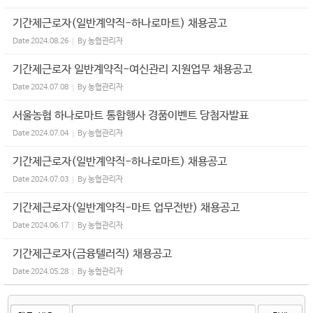
기간제근로자(일반계약직-하나로마트) 채용공고
Date
2024.08.26
By
농협관리자
기간제근로자 일반계약직-여신관리 지원업무 채용공고
Date
2024.07.08
By
농협관리자
서울농협 하나로마트 통합행사 경품이벤트 당첨자발표
Date
2024.07.04
By
농협관리자
기간제근로자(일반계약직-하나로마트) 채용공고
Date
2024.07.03
By
농협관리자
기간제근로자(일반계약직-마트 업무전반) 채용공고
Date
2024.06.17
By
농협관리자
기간제근로자(금융텔러직) 채용공고
Date
2024.05.28
By
농협관리자