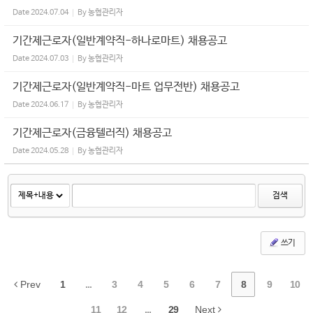
Date
2024.07.04
By
농협관리자
기간제근로자(일반계약직-하나로마트) 채용공고
Date
2024.07.03
By
농협관리자
기간제근로자(일반계약직-마트 업무전반) 채용공고
Date
2024.06.17
By
농협관리자
기간제근로자(금융텔러직) 채용공고
Date
2024.05.28
By
농협관리자
검색
쓰기
Prev
1
...
3
4
5
6
7
8
9
10
11
12
...
29
Next