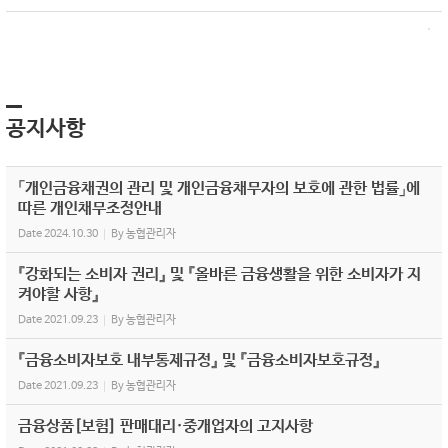
공지사항
「개인금융채권의 관리 및 개인금융채무자의 보호에 관한 법률」에
따른 개인채무조정안내
Date
2024.10.30
By
농협관리자
『강화되는 소비자 권리』 및 『올바른 금융생활을 위한 소비자가 지
켜야할 사항』
Date
2021.09.23
By
농협관리자
『금융소비자보호 내부통제규정』 및 『금융소비자보호규정』
Date
2021.09.23
By
농협관리자
금융상품[보험] 판매대리·중개업자의 고지사항