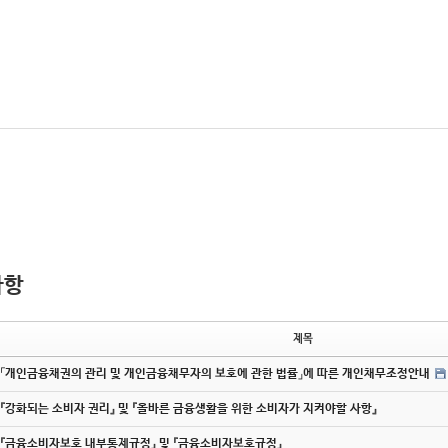
사항
제목
「개인금융채권의 관리 및 개인금융채무자의 보호에 관한 법률」에 따른 개인채무조정안내
『강화되는 소비자 권리』 및 『올바른 금융생활을 위한 소비자가 지켜야할 사항』
『금융소비자보호 내부통제규정』 및 『금융소비자보호규정』