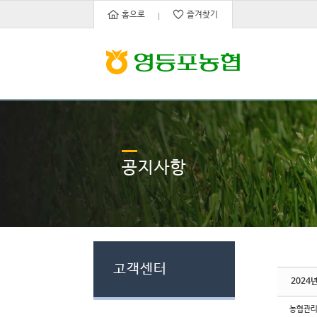
Sketchbook5, 스케치북5
Sketchbook5, 스케치북5
홈으로
즐겨찾기
공지사항
고객센터
2024
농협관