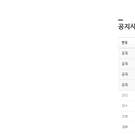
공지
번호
공지
공지
공지
공지
212
211
210
209