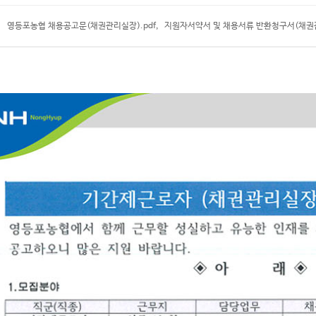
영등포농협 채용공고문(채권관리실장).pdf
,
지원자서약서 및 채용서류 반환청구서(채권관