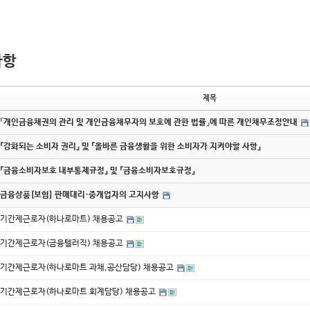
사항
제목
「개인금융채권의 관리 및 개인금융채무자의 보호에 관한 법률」에 따른 개인채무조정안내
『강화되는 소비자 권리』 및 『올바른 금융생활을 위한 소비자가 지켜야할 사항』
『금융소비자보호 내부통제규정』 및 『금융소비자보호규정』
금융상품[보험] 판매대리·중개업자의 고지사항
기간제근로자(하나로마트) 채용공고
기간제근로자(금융텔러직) 채용공고
기간제근로자(하나로마트 과채,공산담당) 채용공고
기간제근로자(하나로마트 회계담당) 채용공고