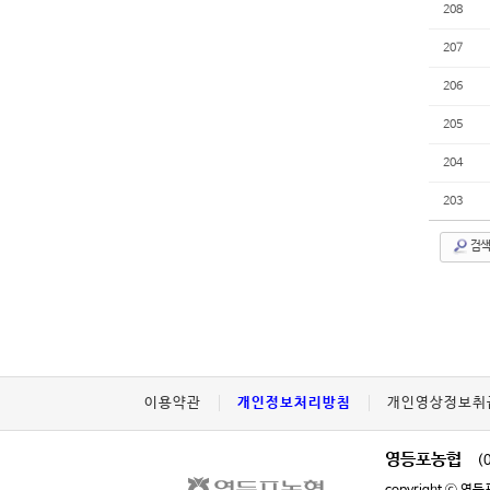
208
207
206
205
204
203
검색
이용약관
개인정보처리방침
개인영상정보취
영등포농협
(