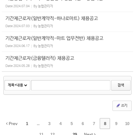
Date
2024.07.04
By
농협관리자
기간제근로자(일반계약직-하나로마트) 채용공고
Date
2024.07.03
By
농협관리자
기간제근로자(일반계약직-마트 업무전반) 채용공고
Date
2024.06.17
By
농협관리자
기간제근로자(금융텔러직) 채용공고
Date
2024.05.28
By
농협관리자
검색
쓰기
Prev
1
...
3
4
5
6
7
8
9
10
11
12
...
29
Next