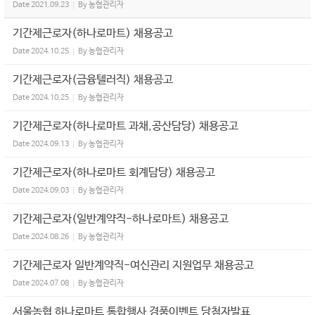
Date
2021.09.23
By
농협관리자
기간제근로자(하나로마트) 채용공고
Date
2024.10.25
By
농협관리자
기간제근로자(금융텔러직) 채용공고
Date
2024.10.25
By
농협관리자
기간제근로자(하나로마트 과채,공산담당) 채용공고
Date
2024.09.13
By
농협관리자
기간제근로자(하나로마트 회계담당) 채용공고
Date
2024.09.03
By
농협관리자
기간제근로자(일반계약직-하나로마트) 채용공고
Date
2024.08.26
By
농협관리자
기간제근로자 일반계약직-여신관리 지원업무 채용공고
Date
2024.07.08
By
농협관리자
서울농협 하나로마트 통합행사 경품이벤트 당첨자발표