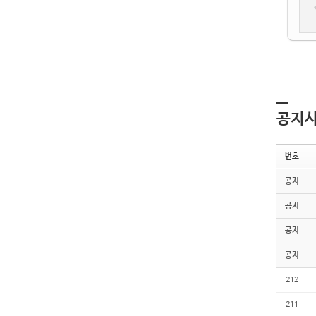
공지
번호
공지
공지
공지
공지
212
211