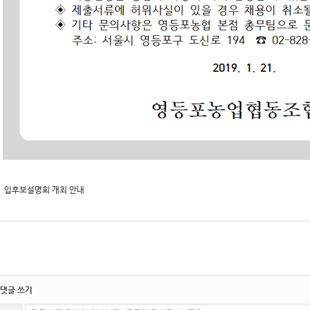
입후보설명회 개최 안내
댓글 쓰기