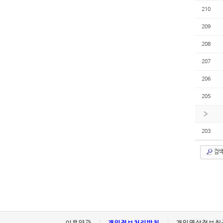
210
209
208
207
206
205
»
203
검색