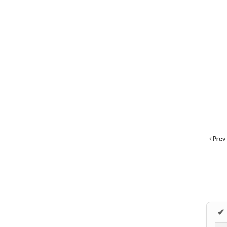
Prev
✔