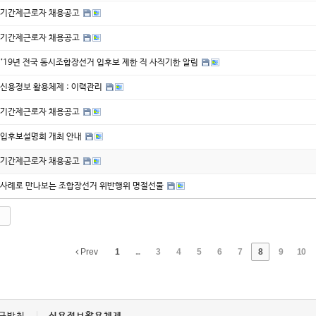
기간제근로자 채용공고
기간제근로자 채용공고
‘19년 전국 동시조합장선거 입후보 제한 직 사직기한 알림
신용정보 활용체제 : 이력관리
기간제근로자 채용공고
입후보설명회 개최 안내
기간제근로자 채용공고
사례로 만나보는 조합장선거 위반행위 명절선물
Prev
1
...
3
4
5
6
7
8
9
10