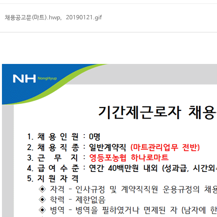
채용공고문(마트).hwp
,
20190121.gif